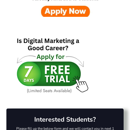
Interested Students?
Please fill up the below form and we will contact you in next 1