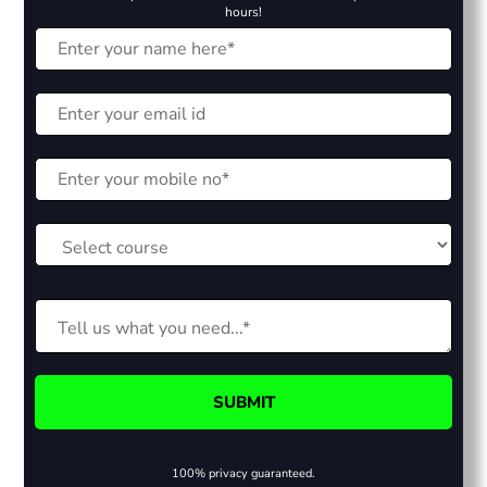
hours!
100% privacy guaranteed.